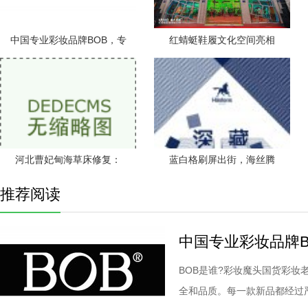
中国专业彩妆品牌BOB，专
红蜻蜓鞋履文化空间亮相
河北曹妃甸海草床修复：
蓝白格刷屏出街，海丝腾
推荐阅读
中国专业彩妆品牌B
BOB是谁?彩妆魔头国货彩妆老
全和品质。每一款新品都经过严格.