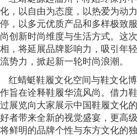
化，以自由为态度，以热爱为动
停，以多元优质产品和多样极致
尚创新时尚维度与生活方式。这
相，将延展品牌影响力，吸引年
流势力，掀起新一轮时尚浪潮。
红蜻蜓鞋履文化空间与鞋文化博
作旨在诠释鞋履华流风尚。借力
过展览向大家展示中国鞋履文化
好者带来全新的视觉盛宴，更高
将鲜明的品牌个性与东方文化的