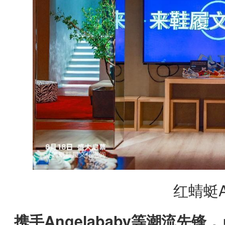
红蜻蜓
携手Angelababy等潮流先