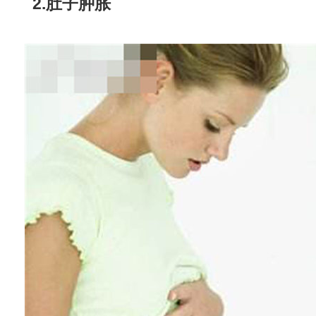
2.肚子肿胀