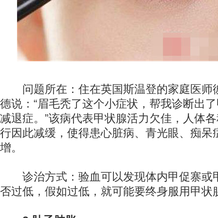
问题所在：住在英国斯温登的家庭医师彼
德说：“眉毛秃了这个小症状，帮我诊断出了
减退症。”该病代表甲状腺活力欠佳，人体各
行因此减缓，使得患心脏病、青光眼、痴呆
增。
诊治方式：验血可以发现体内甲促寨或
否过低，假如过低，就可能要终身服用甲状