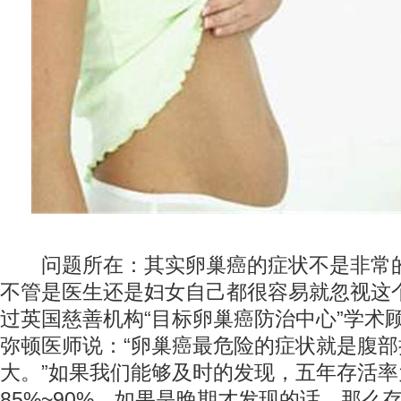
问题所在：其实卵巢癌的症状不是非常
不管是医生还是妇女自己都很容易就忽视这
过英国慈善机构“目标卵巢癌防治中心”学术顾
弥顿医师说：“卵巢癌最危险的症状就是腹部
大。”如果我们能够及时的发现，五年存活率
85%~90%，如果是晚期才发现的话，那么