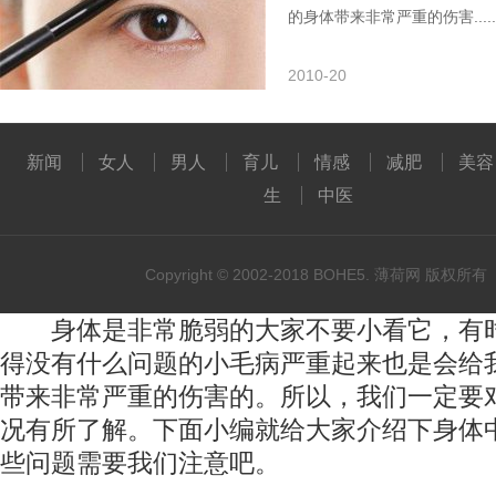
的身体带来非常严重的伤害.....
2010-20
新闻
女人
男人
育儿
情感
减肥
美容
生
中医
Copyright © 2002-2018 BOHE5. 薄荷网 版权所有
身体是非常脆弱的大家不要小看它，有
得没有什么问题的小毛病严重起来也是会给
带来非常严重的伤害的。所以，我们一定要
况有所了解。下面小编就给大家介绍下身体
些问题需要我们注意吧。