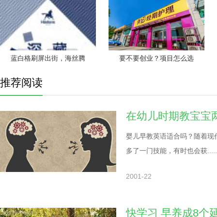
蓝白格刷屏出街，海丝腾
要不要创业？项目怎么选
推荐阅读
在幼儿时期教宝宝
婴儿早教英语适合吗？随着现
多了一门技能，有时也会获.....
2001-22
快学习 早养成8个