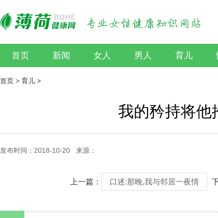
首页
新闻
女人
男人
育儿
首页
>
育儿
>
我的矜持将他
发布时间：2018-10-20 来源：
上一篇：
口述:那晚,我与邻居一夜情