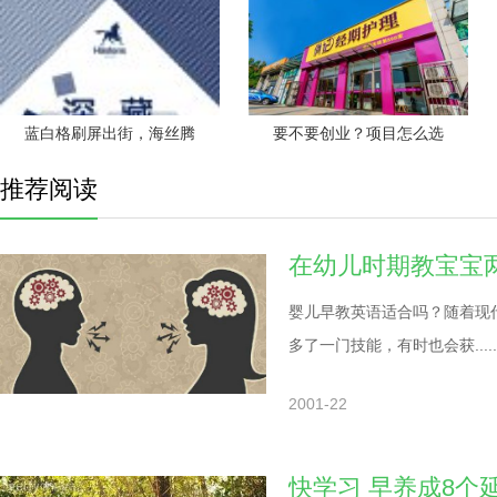
蓝白格刷屏出街，海丝腾
要不要创业？项目怎么选
推荐阅读
在幼儿时期教宝宝
婴儿早教英语适合吗？随着现
多了一门技能，有时也会获.....
2001-22
快学习 早养成8个