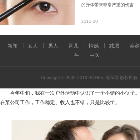
的身体带来非常严重的伤害.....
2010-20
新闻
女人
男人
育儿
情感
减肥
美容
生
中医
Copyright © 2002-2018 BOHE5. 薄荷网 版权所有
今年中旬，我在一次户外活动中认识了一个不错的小伙子。
在某公司工作，工作稳定、收入也不错，只是比较忙。