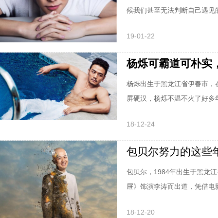
候我们甚至无法判断自己遇见的男
19-01-22
杨烁可霸道可朴实
杨烁出生于黑龙江省伊春市，
屏硬汉，杨烁不温不火了好多年，
18-12-24
包贝尔努力的这些
包贝尔，1984年出生于黑龙
屉》饰演李涛而出道，凭借电影
18-12-20