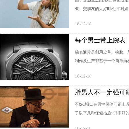
由于含热量过高,容易转化成脂
业、交朋友的大好时机,平时娱乐
18-12-18
每个男士带上腕表 魅力
腕表通常是利用皮革、橡胶、
制作及生产都基于一个简单而机
18-12-18
胖男人不一定强可能
不好.所以,在男性保健问题上,要
了以下几种保健措施: 肝不好的保
18-12-18