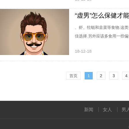
“虚男”怎么保健才能
、虾、牡蛎和韭菜等食物.这
佳选择.另外应该多食用一些偏于
18-12-18
首页
1
2
3
4
新闻
女人
男