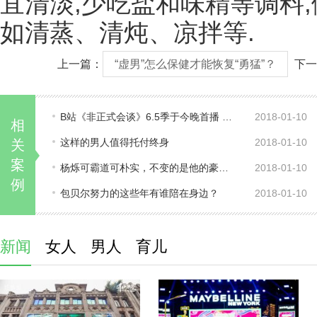
宜清淡,少吃盐和味精等调料
如清蒸、清炖、凉拌等.
上一篇：
“虚男”怎么保健才能恢复“勇猛”？
下一
B站《非正式会谈》6.5季于今晚首播 豆瓣
2018-01-10
相
这样的男人值得托付终身
2018-01-10
关
案
杨烁可霸道可朴实，不变的是他的豪爽硬
2018-01-10
例
包贝尔努力的这些年有谁陪在身边？
2018-01-10
新闻
女人
男人
育儿