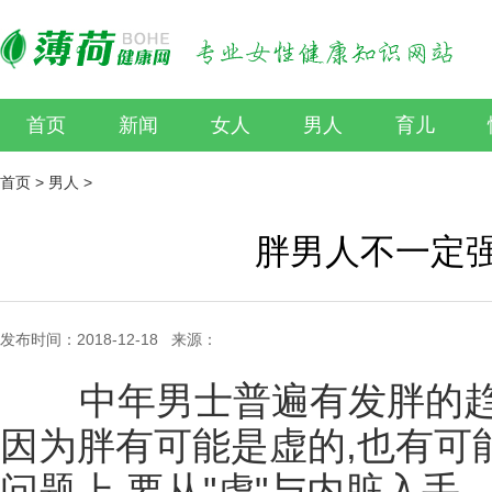
首页
新闻
女人
男人
育儿
首页
>
男人
>
胖男人不一定强
发布时间：2018-12-18 来源：
中年男士普遍有发胖的趋势
因为胖有可能是虚的,也有可
问题上,要从"虚"与内脏入手.