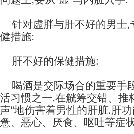
针对虚胖与肝不好的男士,
健措施:
肝不好的保健措施:
喝酒是交际场合的重要手段
活习惯之一.在觥筹交错、推
声"地伤害着男性的肝脏.肝
惫、恶心、厌食、呕吐等症状