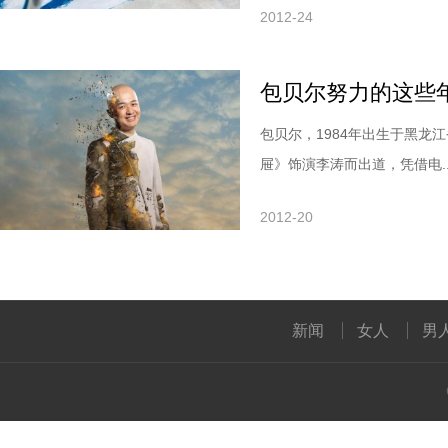
2012-24
包贝尔努力的这些
包贝尔，1984年出生于黑龙
屉》饰演李涛而出道，凭借电...
2012-20
新闻
女人
男