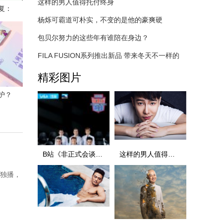
这样的男人值得托付终身
复：
杨烁可霸道可朴实，不变的是他的豪爽硬
包贝尔努力的这些年有谁陪在身边？
FILA FUSION系列推出新品 带来冬天不一样的
精彩图片
护？
B站《非正式会谈》6.5季于今晚首播 豆瓣
这样的男人值得托付终身
网独播，