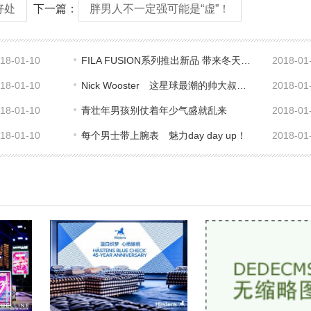
好处
下一篇：
胖男人不一定强可能是“虚”！
18-01-10
FILA FUSION系列推出新品 带来冬天不一样的
2018-01
18-01-10
Nick Wooster 这星球最潮的帅大叔之一
2018-01
18-01-10
青壮年男孩别仗着年少气盛就乱来
2018-01
18-01-10
每个男士带上腕表 魅力day day up！
2018-01