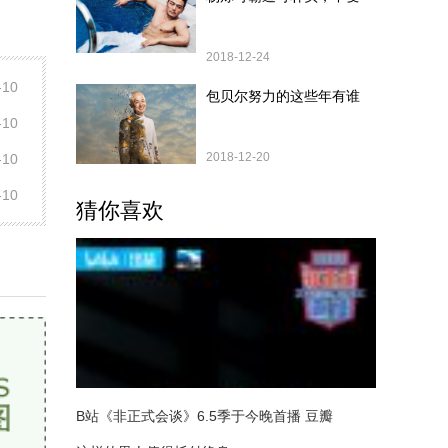
2018-12-24
-10
包贝尔努力的这些年有谁
-10
2018-12-20
-10
-10
猜你喜欢
B站《非正式会谈》6.5季于今晚首播 豆瓣