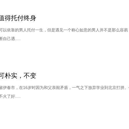
值得托付终身
可以依靠的男人托付一生，但是遇见一个称心如意的男人并不是那么容易
己遇.....
可朴实，不变
省伊春市，在16岁时因为和父亲闹矛盾，一气之下放弃学业到北京打拼。
了好.....