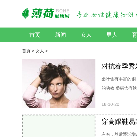
首页
新闻
女人
男人
首页
>
女人
>
对抗春季秀
桑叶含有丰富的铜
的功效;桑椹含有铁
18-10-20
穿高跟鞋易
左右，然后逐渐增