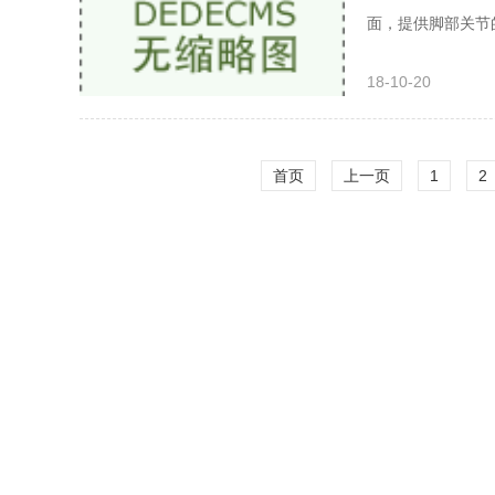
面，提供脚部关节的
18-10-20
首页
上一页
1
2